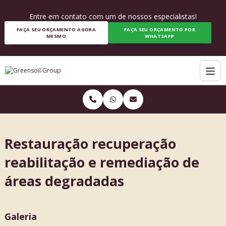
Entre em contato com um de nossos especialistas!
FAÇA SEU ORÇAMENTO AGORA
FAÇA SEU ORÇAMENTO POR
MESMO
WHATSAPP
Restauração recuperação
reabilitação e remediação de
áreas degradadas
Galeria