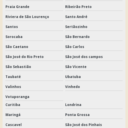
Praia Grande
Ribeirão Preto
Riviera de São Lourenço
Santo André
Santos
Sertãozinho
Sorocaba
São Bernardo
São Caetano
São Carlos
São José do Rio Preto
São José dos campos
São Sebastião
São Vicente
Taubaté
Ubatuba
Valinhos
Vinhedo
Votuporanga
Curitiba
Londrina
Maringá
Ponta Grossa
Cascavel
São José dos Pinhais