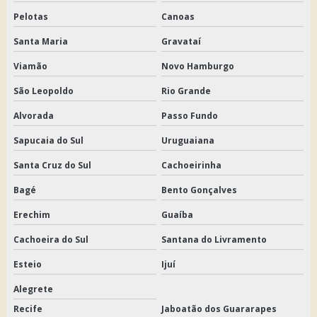
Pelotas
Canoas
Santa Maria
Gravataí
Viamão
Novo Hamburgo
São Leopoldo
Rio Grande
Alvorada
Passo Fundo
Sapucaia do Sul
Uruguaiana
Santa Cruz do Sul
Cachoeirinha
Bagé
Bento Gonçalves
Erechim
Guaíba
Cachoeira do Sul
Santana do Livramento
Esteio
Ijuí
Alegrete
Recife
Jaboatão dos Guararapes