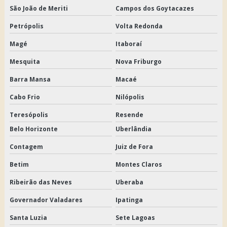
São João de Meriti
Campos dos Goytacazes
Petrópolis
Volta Redonda
Magé
Itaboraí
Mesquita
Nova Friburgo
Barra Mansa
Macaé
Cabo Frio
Nilópolis
Teresópolis
Resende
Belo Horizonte
Uberlândia
Contagem
Juiz de Fora
Betim
Montes Claros
Ribeirão das Neves
Uberaba
Governador Valadares
Ipatinga
Santa Luzia
Sete Lagoas