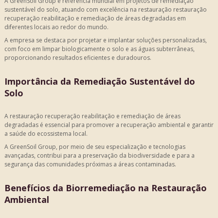
A GreenSoil Group é referência mundial em projetos de remediação
sustentável do solo, atuando com excelência na restauração
restauração
recuperação reabilitação e remediação de áreas degradadas
em
diferentes locais ao redor do mundo.
A empresa se destaca por projetar e implantar soluções personalizadas,
com foco em limpar biologicamente o solo e as águas subterrâneas,
proporcionando resultados eficientes e duradouros.
Importância da Remediação Sustentável do
Solo
A
restauração recuperação reabilitação e remediação de áreas
degradadas
é essencial para promover a recuperação ambiental e garantir
a saúde do ecossistema local.
A GreenSoil Group, por meio de seu especialização e tecnologias
avançadas, contribui para a preservação da biodiversidade e para a
segurança das comunidades próximas a áreas contaminadas.
Benefícios da Biorremediação na Restauração
Ambiental