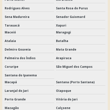
Rodrigues Alves
Santa Rosa do Purus
Sena Madureira
Senador Guiomard
Tarauacá
Xapuri
Maceió
Maragogi
Atalaia
Batalha
Delmiro Gouveia
Mata Grande
Palmeira dos Índios
Arapiraca
Coruripe
São Miguel dos Campos
Santana do Ipanema
Macapá
Santana (Porto Santana)
Laranjal do Jari
Oiapoque
Porto Grande
Vitória do Jari
Mazagão
Calçoene