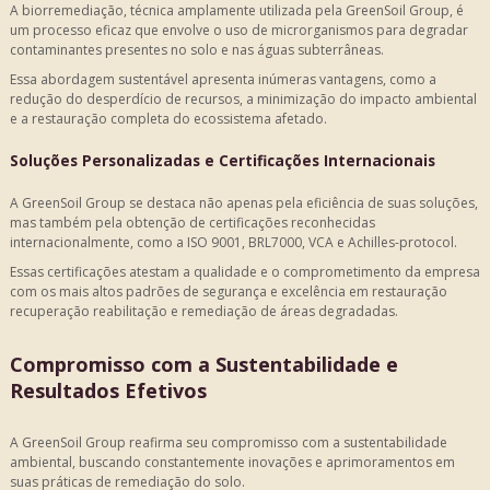
A biorremediação, técnica amplamente utilizada pela GreenSoil Group, é
um processo eficaz que envolve o uso de microrganismos para degradar
contaminantes presentes no solo e nas águas subterrâneas.
Essa abordagem sustentável apresenta inúmeras vantagens, como a
redução do desperdício de recursos, a minimização do impacto ambiental
e a restauração completa do ecossistema afetado.
Soluções Personalizadas e Certificações Internacionais
A GreenSoil Group se destaca não apenas pela eficiência de suas soluções,
mas também pela obtenção de certificações reconhecidas
internacionalmente, como a ISO 9001, BRL7000, VCA e Achilles-protocol.
Essas certificações atestam a qualidade e o comprometimento da empresa
com os mais altos padrões de segurança e excelência em
restauração
recuperação reabilitação e remediação de áreas degradadas
.
Compromisso com a Sustentabilidade e
Resultados Efetivos
A GreenSoil Group reafirma seu compromisso com a sustentabilidade
ambiental, buscando constantemente inovações e aprimoramentos em
suas práticas de remediação do solo.