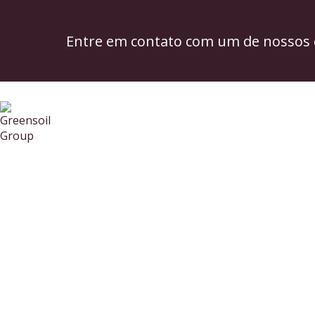
Entre em contato com um de nossos e